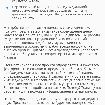
как потребитель.
Персональный менеджер по индивидуальной
программе подбирает автора для выполнения
диплома и сопровождает Вас до самого момента
сдачи работы
Мы действительно хотим помогать своим клиентам,
поэтому предлагаем оптимальное соотношение цена/
качество для работ. Так, наши цены на дипломные работы
существенно ниже предложений многих компаний,
предоставляющих подобные услуги, а качество
выполнения и оформления работ всегда находится на
высоком уровне. При этом, если преподаватель попросит
внести в работу какие-то корректировки, мы сделаем это
бесплатно!
Стоимость дипломного проекта определяется множеством
факторов. Это и сложность предмета, и объем работы, и
необходимых количество чертежей, иные требования,
определяющие специфику. Позвоните или оставьте заявку,
и менеджер сообщит стоимость Вашего диплома в течение
нескольких минут. Вы можете быть уверены в том, что у
Вас не возникнет проблем на защите. Почему? Только у нас
работы пишут высококвалифицированные специалисты.
Наши авторы; преподаватели ВУЗов, доценты, кандидаты
наук. Профессионалы, которым будет «по плечу» самый