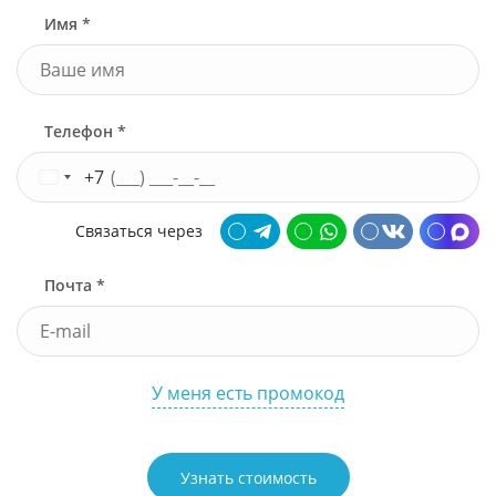
Имя *
Телефон *
+7
Связаться через
Почта *
У меня есть промокод
Узнать стоимость