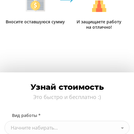
Вносите оставшуюся сумму
И защищаете работу
на отлично!
Узнай стоимость
Это быстро и бесплатно :)
Вид работы *
Начните набирать...