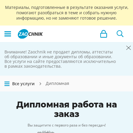
Материалы, подготовленные в результате оказания услуги,
помогают разобраться в теме и собрать нужную
информацию, но не заменяют готовое решение.
Внимание! Zaochnik не продает дипломы, аттестаты
Zaochnik
об образовании и иные документы об образовании.
Все услуги на сайте предоставляются исключительно
не продает
в рамках законодательства.
дипломы
Дипломная
Все услуги
Дипломная работа
на
заказ
Вы защитите с первого раза и без пересдач!
от 9540 р.