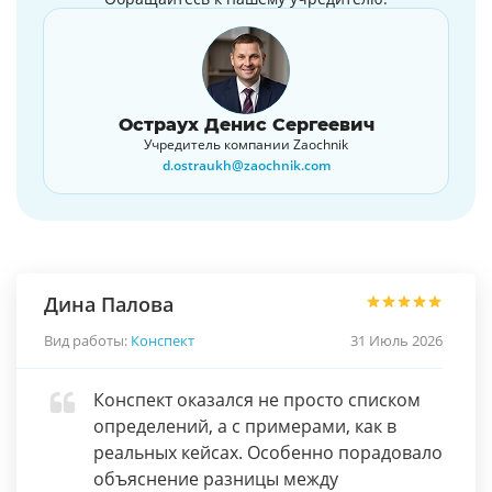
Остраух Денис Сергеевич
Учредитель компании Zaochnik
d.ostraukh@zaochnik.com
Дина Палова
Вид работы:
Конспект
31 Июль 2026
Конспект оказался не просто списком
определений, а с примерами, как в
реальных кейсах. Особенно порадовало
объяснение разницы между