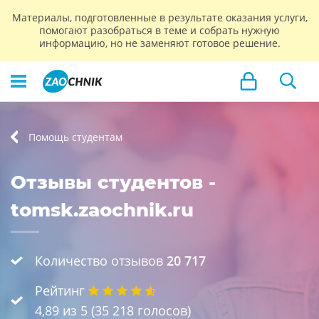
Материалы, подготовленные в результате оказания услуги,
помогают разобраться в теме и собрать нужную
информацию, но не заменяют готовое решение.
Помощь студентам
Отзывы студентов -
tomsk.zaochnik.ru
Количество отзывов
20 717
Рейтинг
4,89
из 5 (
35 218
голосов)