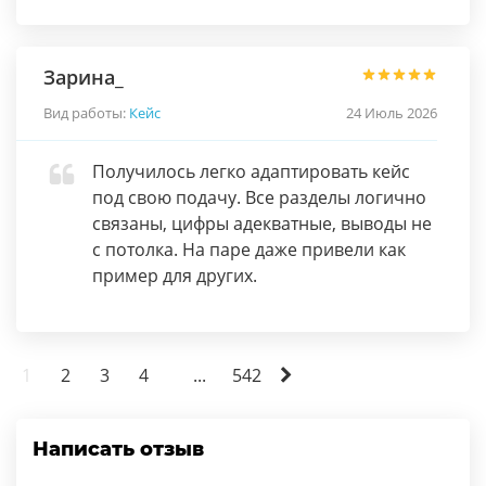
Зарина_
Вид работы:
Кейс
24 Июль 2026
Получилось легко адаптировать кейс
под свою подачу. Все разделы логично
связаны, цифры адекватные, выводы не
с потолка. На паре даже привели как
пример для других.
1
2
3
4
...
542
Написать отзыв