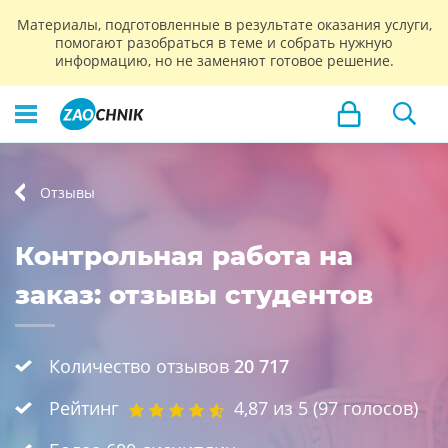
Материалы, подготовленные в результате оказания услуги,
помогают разобраться в теме и собрать нужную
информацию, но не заменяют готовое решение.
Отзывы
Контрольная работа на
заказ: отзывы студентов
Количество отзывов
20 717
Рейтинг
4,87
из 5 (
97
голосов)