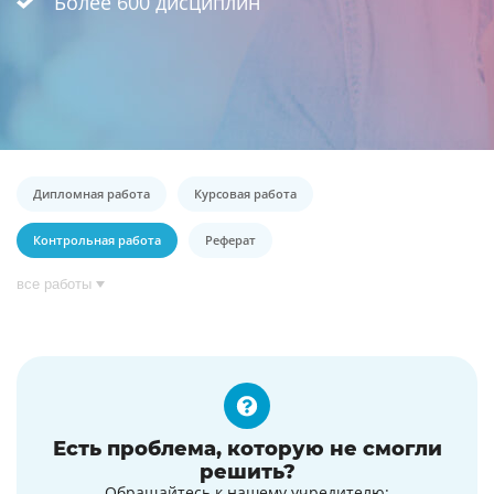
Более 600 дисциплин
Дипломная работа
Курсовая работа
Контрольная работа
Реферат
все работы
Есть проблема, которую не смогли
решить?
Обращайтесь к нашему учредителю: