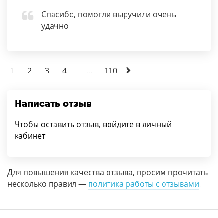
Спасибо, помогли выручили очень
удачно
1
2
3
4
...
110
Написать отзыв
Чтобы оставить отзыв, войдите в личный
кабинет
Для повышения качества отзыва, просим прочитать
несколько правил —
политика работы с отзывами
.