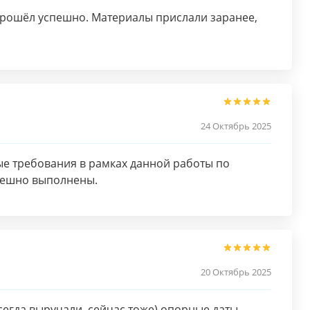
 прошёл успешно. Материалы прислали заранее,
24 Октябрь 2025
е требования в рамках данной работы по
пешно выполнены.
20 Октябрь 2025
сегда выручали, сейчас тоже) опорные даты,