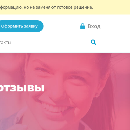
информацию, но не заменяют готовое решение.
Вход
Оформить заявку
такты
 отзывы