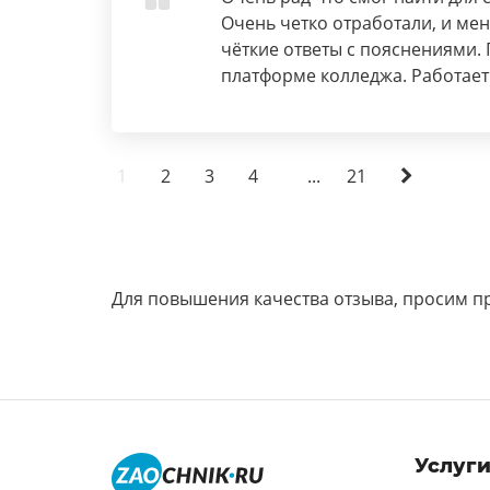
Очень четко отработали, и мен
чёткие ответы с пояснениями.
платформе колледжа. Работает
1
2
3
4
...
21
Для повышения качества отзыва, просим п
Услуг