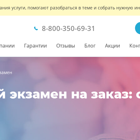
ания услуги, помогают разобраться в теме и собрать нужную 
8-800-350-69-31
пании
Гарантии
Отзывы
Блог
Акции
Кон
замен
 экзамен на заказ: