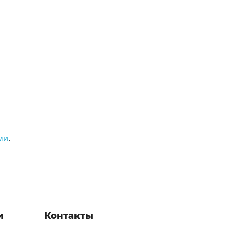
ми
.
и
Контакты