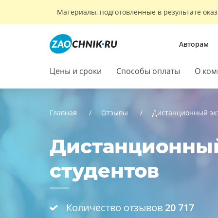
Материалы, подготовленные в результате оказ
Авторам
Цены и сроки
Способы оплаты
О ком
Главная
Отзывы
Дистанционный эк
Дистанционный
студентов
Количество отзывов
20 717