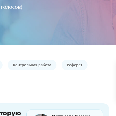
голосов)
Контрольная работа
Реферат
оторую