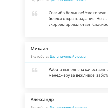
Спасибо большое! Уже горели 
боялся открыть задание. Но с 
скорректировал ответ. Спасибо
Михаил
Вид работы:
Дистанционный экзамен
Работа выполнена качественно
менеджеру за вежливое, забо
Александр
Вид работы:
Дистанционный экзамен