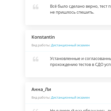
Всё было сделано верно, тест
не пришлось спешить.
Konstantin
Вид работы:
Дистанционный экзамен
Установленные и согласованны
прохождению тестов в СДО ус
Анна_Ли
Вид работы:
Дистанционный экзамен
Не в первый раз обращаюсь, в