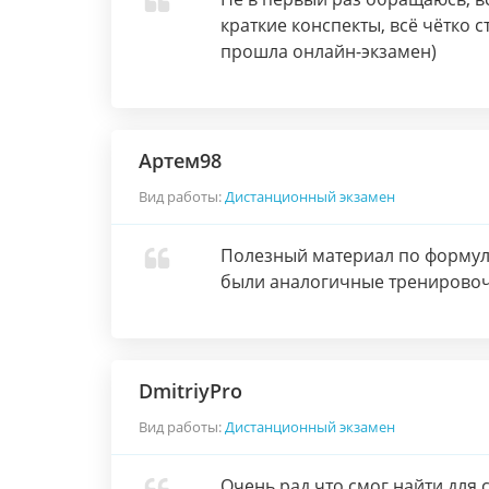
краткие конспекты, всё чётко 
прошла онлайн-экзамен)
Артем98
Вид работы:
Дистанционный экзамен
Полезный материал по формула
были аналогичные тренировоч
DmitriyPro
Вид работы:
Дистанционный экзамен
Очень рад что смог найти для