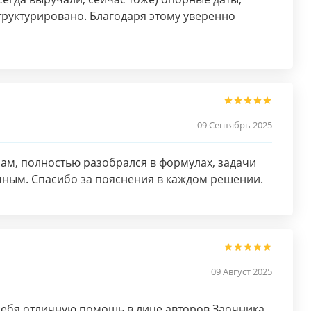
структурировано. Благодаря этому уверенно
09 Сентябрь 2025
м, полностью разобрался в формулах, задачи
ным. Спасибо за пояснения в каждом решении.
09 Август 2025
 себя отличную помощь в лице авторов Заочника.