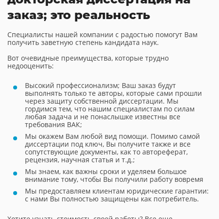
заказ; это реальность
Специалисты нашей компании с радостью помогут Вам
получить заветную степень кандидата наук.
Вот очевидные преимущества, которые трудно
недооценить:
Высокий профессионализм; Ваш заказ будут
выполнять только те авторы, которые сами прошли
через защиту собственной диссертации. Мы
гордимся тем, что нашим специалистам по силам
любая задача и не понаслышке известны все
требования ВАК;
Мы окажем Вам любой вид помощи. Помимо самой
диссертации под ключ, Вы получите также и все
сопутствующие документы, как то автореферат,
рецензия, научная статья и т.д.;
Мы знаем, как важны сроки и уделяем большое
внимание тому, чтобы Вы получили работу вовремя
Мы предоставляем клиентам юридические гарантии:
с нами Вы полностью защищены как потребитель.
Хотите узнать стоимость своей работы? Все еще