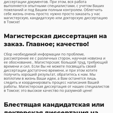
диссертации документов. При этом, вся работа
выполняется опытными специалистами, с учетом Ваших
пожеланий и под Вашим полным контролем. Облегчить
себе жизнь очень просто; нужно просто заказать у нас
магистерскую, кандидатскую или докторскую диссертацию
в Томске!
Магистерская диссертация на
заказ. Главное; качество!
Сбор необходимой информации по проблеме,
рассмотрение ее с различных сторон, научная новизна и
ее обоснование.. Магистерская; большой труд, требующий
времени и сил. Если Вы не можете посвящать своей
диссертации достаточно времени, и при этом хотите
получить хороший результат, обратитесь к нам. Мы
воплотим в жизнь Ваши идеи, а Вам останется лишь
следить и координировать процесс написания Вашей
работы. Магистерская диссертация от наших специалистов
в Томске; это высокое качество по разумной цене!
Блестящая кандидатская или
докторская диссертация на