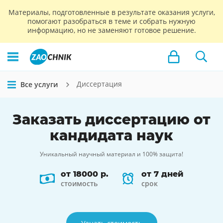
Материалы, подготовленные в результате оказания услуги,
помогают разобраться в теме и собрать нужную
информацию, но не заменяют готовое решение.
Диссертация
Все услуги
Заказать
диссертацию
от
кандидата наук
Уникальный научный материал и 100% защита!
от 18000 р.
от 7 дней
стоимость
срок