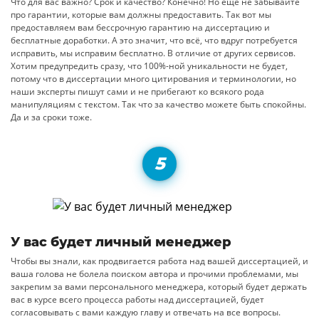
Что для вас важно? Срок и качество? Конечно! Но еще не забывайте
про гарантии, которые вам должны предоставить. Так вот мы
предоставляем вам бессрочную гарантию на диссертацию и
бесплатные доработки. А это значит, что всё, что вдруг потребуется
исправить, мы исправим бесплатно. В отличие от других сервисов.
Хотим предупредить сразу, что 100%-ной уникальности не будет,
потому что в диссертации много цитирования и терминологии, но
наши эксперты пишут сами и не прибегают ко всякого рода
манипуляциям с текстом. Так что за качество можете быть спокойны.
Да и за сроки тоже.
У вас будет личный менеджер
Чтобы вы знали, как продвигается работа над вашей диссертацией, и
ваша голова не болела поиском автора и прочими проблемами, мы
закрепим за вами персонального менеджера, который будет держать
вас в курсе всего процесса работы над диссертацией, будет
согласовывать с вами каждую главу и отвечать на все вопросы.