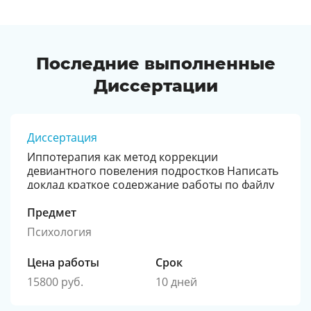
Последние выполненные
Диссертации
Диссертация
Иппотерапия как метод коррекции
девиантного повеления подростков Написать
доклад краткое содержание работы по файлу
методички и глава самой диссертации
Предмет
Психология
Цена работы
Срок
15800 руб.
10 дней