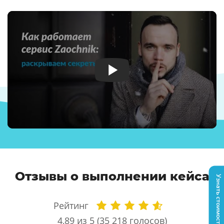
Отзывы о выполнении кейса
Узнать стоимость
Рейтинг
4,89
из 5 (
35 218
голосов)